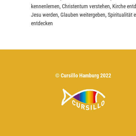
kennenlernen, Christentum verstehen, Kirche en
Jesu werden, Glauben weitergeben, Spiritualität 
entdecken
© Cursillo Hamburg 2022