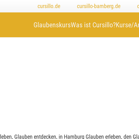
cursillo.de
cursillo-bamberg.de
Glaubenskurs
Was ist Cursillo?
Kurse/A
leben, Glauben entdecken, in Hamburg Glauben erleben, den Gl