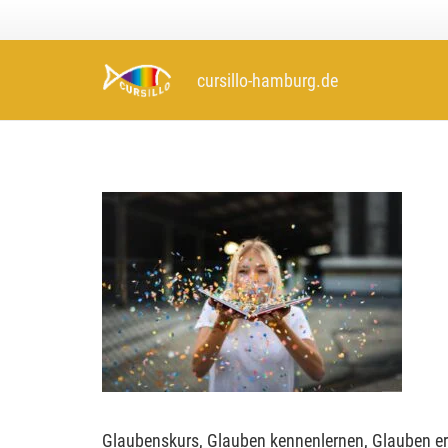
cursillo-hamburg.de
Glaubenskurs, Glauben kennenlernen, Glauben er