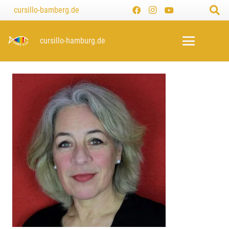
cursillo-bamberg.de
cursillo-münchen.de
cursillo-hamburg.de