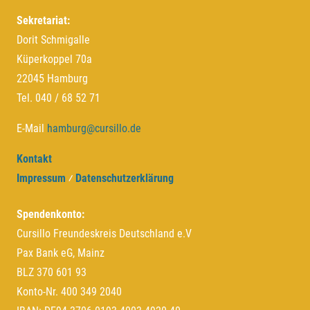
Sekretariat:
Dorit Schmigalle
Küperkoppel 70a
22045 Hamburg
Tel. 040 / 68 52 71
E-Mail
hamburg@cursillo.de
Kontakt
Impressum
⁄
Datenschutzerklärung
Spendenkonto:
Cursillo Freundeskreis Deutschland e.V
Pax Bank eG, Mainz
BLZ 370 601 93
Konto-Nr. 400 349 2040